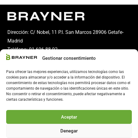
Dirección: C/ Nobel, 11 P.I. San Marcos 28906 Getafe-
Madrid
Teléfono:
91 696 88 92
Gestionar consentimiento
Email:
info@brayner.es
Para ofrecer las mejores experiencias, utilizamos tecnologías como las
cookies para almacenar y/o acceder a la información del dispositivo. El
consentimiento de estas tecnologías nos permitirá procesar datos como el
comportamiento de navegación o las identificaciones únicas en este sitio.
No consentir o retirar el consentimiento, puede afectar negativamente a
ciertas características y funciones.
Aceptar
Copyright 2024 © Brayner – Todos los derechos reservados.
Denegar
Aviso legal