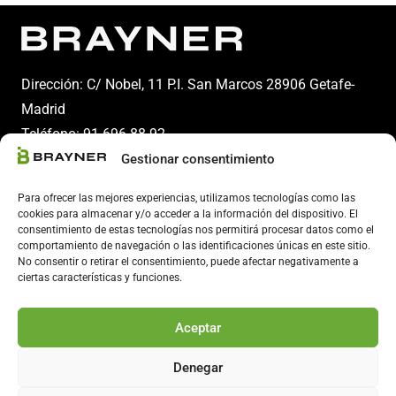
Dirección: C/ Nobel, 11 P.I. San Marcos 28906 Getafe-
Madrid
Teléfono:
91 696 88 92
Gestionar consentimiento
Email:
info@brayner.es
Para ofrecer las mejores experiencias, utilizamos tecnologías como las
cookies para almacenar y/o acceder a la información del dispositivo. El
consentimiento de estas tecnologías nos permitirá procesar datos como el
comportamiento de navegación o las identificaciones únicas en este sitio.
No consentir o retirar el consentimiento, puede afectar negativamente a
ciertas características y funciones.
Aceptar
Copyright 2024 © Brayner – Todos los derechos reservados.
Denegar
Aviso legal