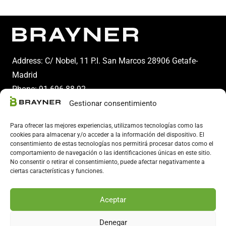
Address: C/ Nobel, 11 P.I. San Marcos 28906 Getafe-
Madrid
Phone:
91 696 88 92
Gestionar consentimiento
Email:
info@brayner.es
Para ofrecer las mejores experiencias, utilizamos tecnologías como las
cookies para almacenar y/o acceder a la información del dispositivo. El
consentimiento de estas tecnologías nos permitirá procesar datos como el
comportamiento de navegación o las identificaciones únicas en este sitio.
No consentir o retirar el consentimiento, puede afectar negativamente a
ciertas características y funciones.
Aceptar
Copyright 2024 © Brayner – All rights reserved.
Denegar